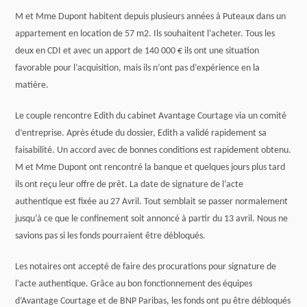
M et Mme Dupont habitent depuis plusieurs années à Puteaux dans un
appartement en location de 57 m2. Ils souhaitent l’acheter. Tous les
deux en CDI et avec un apport de 140 000 € ils ont une situation
favorable pour l’acquisition, mais ils n’ont pas d’expérience en la
matière.
Le couple rencontre Edith du cabinet Avantage Courtage via un comité
d’entreprise. Après étude du dossier, Edith a validé rapidement sa
faisabilité. Un accord avec de bonnes conditions est rapidement obtenu.
M et Mme Dupont ont rencontré la banque et quelques jours plus tard
ils ont reçu leur offre de prêt. La date de signature de l’acte
authentique est fixée au 27 Avril. Tout semblait se passer normalement
jusqu’à ce que le confinement soit annoncé à partir du 13 avril. Nous ne
savions pas si les fonds pourraient être débloqués.
Les notaires ont accepté de faire des procurations pour signature de
l'acte authentique. Grâce au bon fonctionnement des équipes
d’Avantage Courtage et de BNP Paribas, les fonds ont pu être débloqués