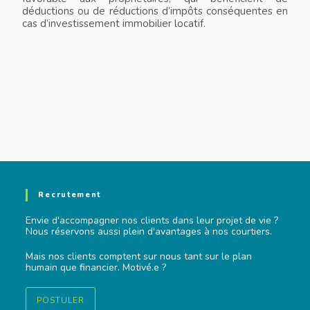
déductions ou de réductions d’impôts conséquentes en
cas d’investissement immobilier locatif.
Recrutement
Envie d'accompagner nos clients dans leur projet de vie ?
Nous réservons aussi plein d'avantages à nos courtiers.
Mais nos clients comptent sur nous tant sur le plan
humain que financier. Motivé.e ?
POSTULER