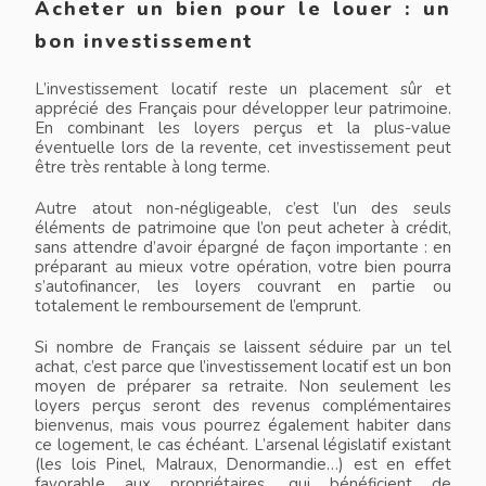
Acheter un bien pour le louer : un
bon investissement
L’investissement locatif reste un placement sûr et
apprécié des Français pour développer leur patrimoine.
En combinant les loyers perçus et la plus-value
éventuelle lors de la revente, cet investissement peut
être très rentable à long terme.
Autre atout non-négligeable, c’est l’un des seuls
éléments de patrimoine que l’on peut acheter à crédit,
sans attendre d’avoir épargné de façon importante : en
préparant au mieux votre opération, votre bien pourra
s’autofinancer, les loyers couvrant en partie ou
totalement le remboursement de l’emprunt.
Si nombre de Français se laissent séduire par un tel
achat, c’est parce que l’investissement locatif est un bon
moyen de préparer sa retraite. Non seulement les
loyers perçus seront des revenus complémentaires
bienvenus, mais vous pourrez également habiter dans
ce logement, le cas échéant. L’arsenal législatif existant
(les lois Pinel, Malraux, Denormandie…) est en effet
favorable aux propriétaires, qui bénéficient de