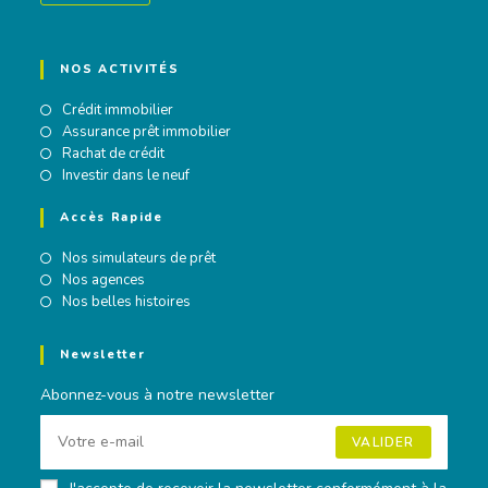
NOS ACTIVITÉS
Crédit immobilier
Assurance prêt immobilier
Rachat de crédit
Investir dans le neuf
Accès Rapide
Nos simulateurs de prêt
Nos agences
Nos belles histoires
Newsletter
Abonnez-vous à notre newsletter
VALIDER