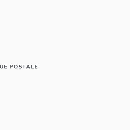
QUE POSTALE
E