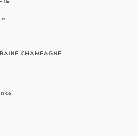
RIS
ce
RRAINE CHAMPAGNE
ance