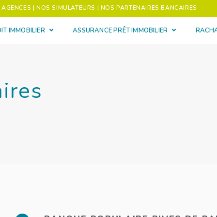
S AGENCES
| NOS SIMULATEURS
| NOS PARTENAIRES BANCAIRES
IT IMMOBILIER
ASSURANCE PRÊT IMMOBILIER
RACHA
ires