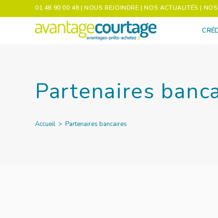
01 48 90 00 48
| NOUS REJOINDRE
| NOS ACTUALITÉS
| NO
CRÉD
Partenaires banca
Accueil
>
Partenaires bancaires