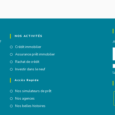
NOS ACTIVITÉS
?
A
Crédit immobilier
Assurance prêt immobilier
Rachat de crédit
Investir dans le neuf
l
Accès Rapide
Nos simulateurs de prêt
Nos agences
Nos belles histoires