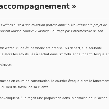
et accompagnement »
 Yvelines suite à une mutation professionnelle. Nourrissant le projet de
e Vincent Madec, courtier Avantage Courtage par l’intermédiaire de son
afin d’établir une étude financière précise. Au départ, elle souhaite
 alors les atouts liés à l’achat dans l’immobilier neuf parmi lesquels :
ccédants,
ammes en cours de construction, le courtier évoque alors le lancemen
u lieu de travail de sa cliente.
 convainquent. Elle reçoit une proposition dans la semaine pour l’achat