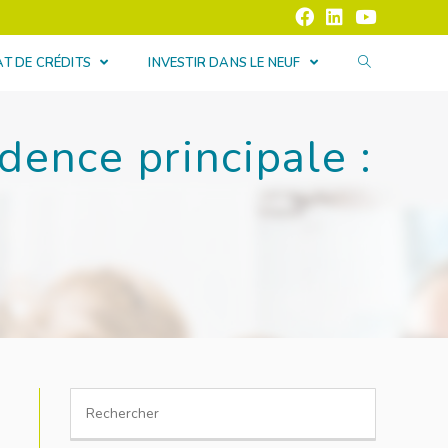
T DE CRÉDITS
INVESTIR DANS LE NEUF
dence principale :
Search
for: