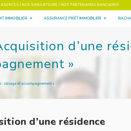
S AGENCES
| NOS SIMULATEURS
| NOS PARTENAIRES BANCAIRES
IT IMMOBILIER
ASSURANCE PRÊT IMMOBILIER
RACHA
Acquisition d’une rési
pagnement »
le : ciblage et accompagnement »
sition d’une résidence