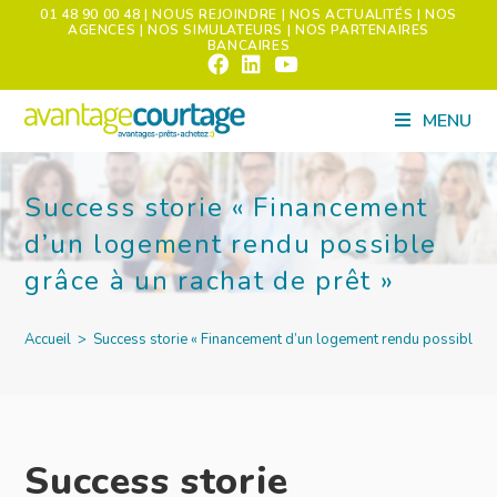
01 48 90 00 48
| NOUS REJOINDRE
| NOS ACTUALITÉS
| NOS
AGENCES
| NOS SIMULATEURS
| NOS PARTENAIRES
BANCAIRES
MENU
Success storie « Financement
d’un logement rendu possible
grâce à un rachat de prêt »
Accueil
>
Success storie « Financement d’un logement rendu possible grâ
Success storie