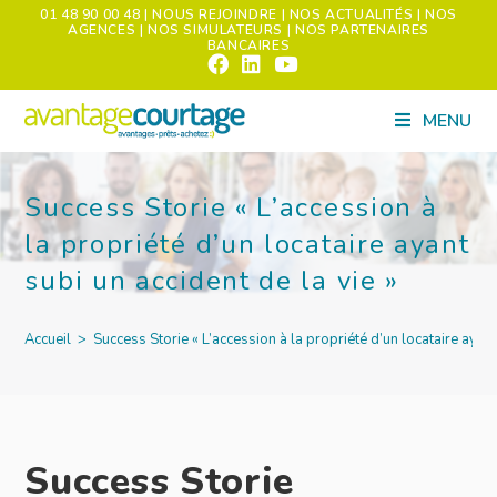
01 48 90 00 48
| NOUS REJOINDRE
| NOS ACTUALITÉS
| NOS
AGENCES
| NOS SIMULATEURS
| NOS PARTENAIRES
BANCAIRES
MENU
Success Storie « L’accession à
la propriété d’un locataire ayant
subi un accident de la vie »
Accueil
>
Success Storie « L’accession à la propriété d’un locataire ayant
Success Storie