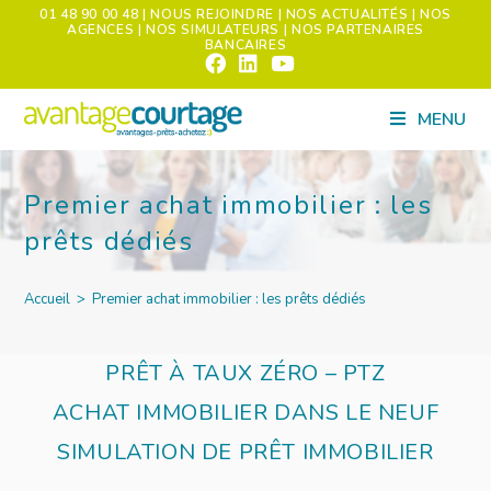
01 48 90 00 48
| NOUS REJOINDRE
| NOS ACTUALITÉS
| NOS
AGENCES
| NOS SIMULATEURS
| NOS PARTENAIRES
BANCAIRES
MENU
Premier achat immobilier : les
prêts dédiés
Accueil
>
Premier achat immobilier : les prêts dédiés
PRÊT À TAUX ZÉRO – PTZ
ACHAT IMMOBILIER DANS LE NEUF
SIMULATION DE PRÊT IMMOBILIER