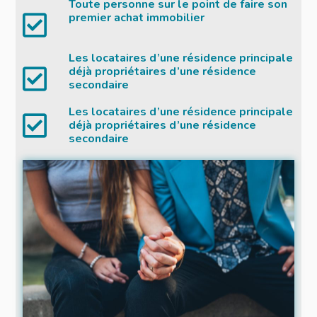
Toute personne sur le point de faire son
premier achat immobilier
Les locataires d’une résidence principale
déjà propriétaires d’une résidence
secondaire
Les locataires d’une résidence principale
déjà propriétaires d’une résidence
secondaire