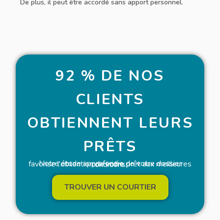
De plus, il peut être accordé sans apport personnel.
92 % DE NOS
CLIENTS
OBTIENNENT LEURS
PRÊTS
Notre étude approfondie de votre dossier favorise l'obtention de votre prêt aux meilleures conditions.
TROUVER UN COURTIER