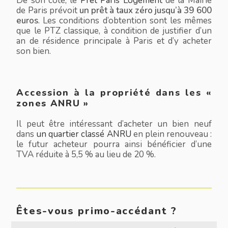
De son côté, le
Prêt Paris Logement
de la Mairie
de Paris prévoit
un prêt à taux zéro jusqu’à 39 600
euros
. Les conditions d’obtention sont les mêmes
que le PTZ classique, à condition de justifier d’un
an de résidence principale à Paris et d’y acheter
son bien.
Accession à la propriété dans les «
zones ANRU »
Il peut être intéressant d’acheter un bien neuf
dans
un quartier classé ANRU
en plein renouveau :
le futur acheteur pourra ainsi bénéficier d’une
TVA réduite à 5,5 % au lieu de 20 %.
Êtes-vous primo-accédant ?