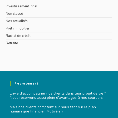
Investissement Pinel
Non classé
Nos actualités
Prêt immobilier
Rachat de crédit
Retraite
Recrutement
Envie d'accompagner nos clients dans leur projet de vie ?
Nous réservons aussi plein d'avantages à nos courtiers.
Mais nos clients comptent sur nous tant sur le plan
humain que financier. Motivé.e ?