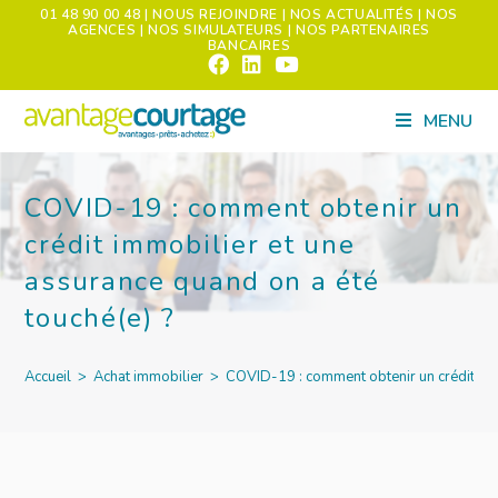
01 48 90 00 48
| NOUS REJOINDRE
| NOS ACTUALITÉS
| NOS
AGENCES
| NOS SIMULATEURS
| NOS PARTENAIRES
BANCAIRES
MENU
COVID-19 : comment obtenir un
crédit immobilier et une
assurance quand on a été
touché(e) ?
Accueil
>
Achat immobilier
>
COVID-19 : comment obtenir un crédit imm