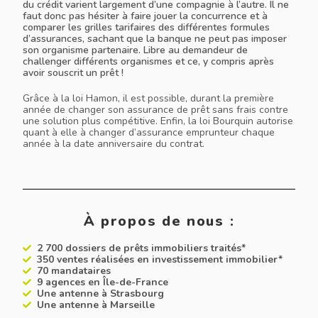
du crédit varient largement d’une compagnie à l’autre. Il ne
faut donc pas hésiter à faire jouer la concurrence et à
comparer les grilles tarifaires des différentes formules
d’assurances, sachant que la banque ne peut pas imposer
son organisme partenaire. Libre au demandeur de
challenger différents organismes et ce, y compris après
avoir souscrit un prêt !
Grâce à la loi Hamon, il est possible, durant la première
année de changer son assurance de prêt sans frais contre
une solution plus compétitive. Enfin, la loi Bourquin autorise
quant à elle à changer d’assurance emprunteur chaque
année à la date anniversaire du contrat.
À propos de nous :
2 700 dossiers de prêts immobiliers traités*
350 ventes réalisées en investissement immobilier*
70 mandataires
9 agences en Île-de-France
Une antenne à Strasbourg
Une antenne à Marseille