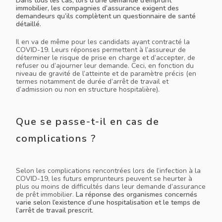
Dans tous les cas, lors d’une demande d’emprunt
immobilier, les compagnies d’assurance exigent des
demandeurs qu’ils complètent un questionnaire de santé
détaillé.
Il en va de même pour les candidats ayant contracté la
COVID-19. Leurs réponses permettent à l’assureur de
déterminer le risque de prise en charge et d’accepter, de
refuser ou d’ajourner leur demande. Ceci, en fonction du
niveau de gravité de l’atteinte et de paramètre précis (en
termes notamment de durée d’arrêt de travail et
d’admission ou non en structure hospitalière).
Que se passe-t-il en cas de
complications ?
Selon les complications rencontrées lors de l’infection à la
COVID-19, les futurs emprunteurs peuvent se heurter à
plus ou moins de difficultés dans leur demande d’assurance
de prêt immobilier.
La réponse des organismes concernés
varie selon l’existence d’une hospitalisation et le temps de
l’arrêt de travail prescrit.