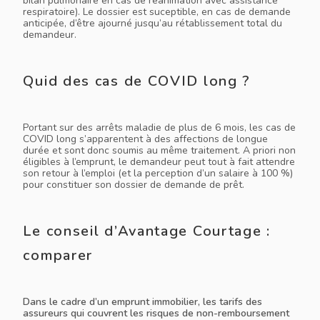
bilan pulmonaire en cas de réanimation avec assistance
respiratoire). Le dossier est suceptible, en cas de demande
anticipée, d’être ajourné jusqu’au rétablissement total du
demandeur.
Quid des cas de COVID long ?
Portant sur des arrêts maladie de plus de 6 mois, les cas de
COVID long s’apparentent à des affections de longue
durée et sont donc soumis au même traitement. A priori non
éligibles à l’emprunt, le demandeur peut tout à fait attendre
son retour à l’emploi (et la perception d’un salaire à 100 %)
pour constituer son dossier de demande de prêt.
Le conseil d’Avantage Courtage :
comparer
Dans le cadre d’un emprunt immobilier, les tarifs des
assureurs qui couvrent les risques de non-remboursement