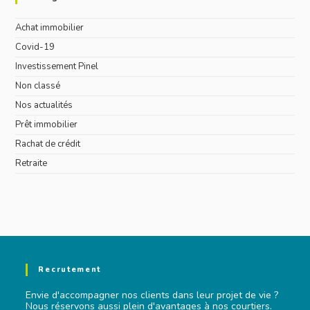
Achat immobilier
Covid-19
Investissement Pinel
Non classé
Nos actualités
Prêt immobilier
Rachat de crédit
Retraite
Recrutement
Envie d'accompagner nos clients dans leur projet de vie ?
Nous réservons aussi plein d'avantages à nos courtiers.