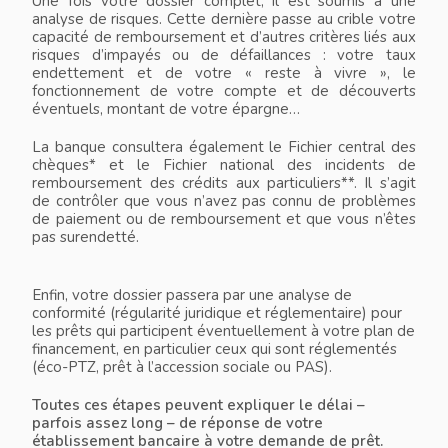
Une fois votre dossier complet, il est soumis à une
analyse de risques. Cette dernière passe au crible votre
capacité de remboursement et d’autres critères liés aux
risques d’impayés ou de défaillances : votre taux
endettement et de votre « reste à vivre », le
fonctionnement de votre compte et de découverts
éventuels, montant de votre épargne…
La banque consultera également le Fichier central des
chèques* et le Fichier national des incidents de
remboursement des crédits aux particuliers**. Il s’agit
de contrôler que vous n’avez pas connu de problèmes
de paiement ou de remboursement et que vous n’êtes
pas surendetté.
Enfin, votre dossier passera par une analyse de
conformité (régularité juridique et réglementaire) pour
les prêts qui participent éventuellement à votre plan de
financement, en particulier ceux qui sont réglementés
(éco-PTZ, prêt à l’accession sociale ou PAS).
Toutes ces étapes peuvent expliquer le délai –
parfois assez long – de réponse de votre
établissement bancaire à votre demande de prêt.