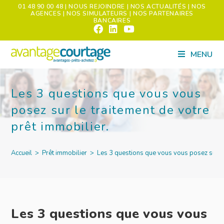
01 48 90 00 48
| NOUS REJOINDRE
| NOS ACTUALITÉS
| NOS
AGENCES
| NOS SIMULATEURS
| NOS PARTENAIRES
BANCAIRES
MENU
Les 3 questions que vous vous
posez sur le traitement de votre
prêt immobilier.
Accueil
>
Prêt immobilier
>
Les 3 questions que vous vous posez sur le
Les 3 questions que vous vous